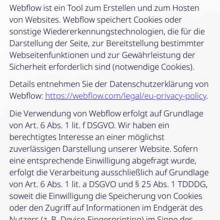
Webflow ist ein Tool zum Erstellen und zum Hosten
von Websites. Webflow speichert Cookies oder
sonstige Wiedererkennungstechnologien, die für die
Darstellung der Seite, zur Bereitstellung bestimmter
Webseitenfunktionen und zur Gewährleistung der
Sicherheit erforderlich sind (notwendige Cookies).
Details entnehmen Sie der Datenschutzerklärung von
Webflow:
https://webflow.com/legal/eu-privacy-policy
.
Die Verwendung von Webflow erfolgt auf Grundlage
von Art. 6 Abs. 1 lit. f DSGVO. Wir haben ein
berechtigtes Interesse an einer möglichst
zuverlässigen Darstellung unserer Website. Sofern
eine entsprechende Einwilligung abgefragt wurde,
erfolgt die Verarbeitung ausschließlich auf Grundlage
von Art. 6 Abs. 1 lit. a DSGVO und § 25 Abs. 1 TDDDG,
soweit die Einwilligung die Speicherung von Cookies
oder den Zugriff auf Informationen im Endgerät des
Nutzers (z. B. Device-Fingerprinting) im Sinne des