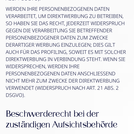
WERDEN IHRE PERSONENBEZOGENEN DATEN
VERARBEITET, UM DIREKTWERBUNG ZU BETREIBEN,
SO HABEN SIE DAS RECHT, JEDERZEIT WIDERSPRUCH
GEGEN DIE VERARBEITUNG SIE BETREFFENDER
PERSONENBEZOGENER DATEN ZUM ZWECKE
DERARTIGER WERBUNG EINZULEGEN; DIES GILT
AUCH FÜR DAS PROFILING, SOWEIT ES MIT SOLCHER
DIREKTWERBUNG IN VERBINDUNG STEHT. WENN SIE
WIDERSPRECHEN, WERDEN IHRE
PERSONENBEZOGENEN DATEN ANSCHLIESSEND
NICHT MEHR ZUM ZWECKE DER DIREKTWERBUNG
VERWENDET (WIDERSPRUCH NACH ART. 21 ABS. 2
DSGVO).
Beschwerde­recht bei der
zuständigen Aufsichts­behörde