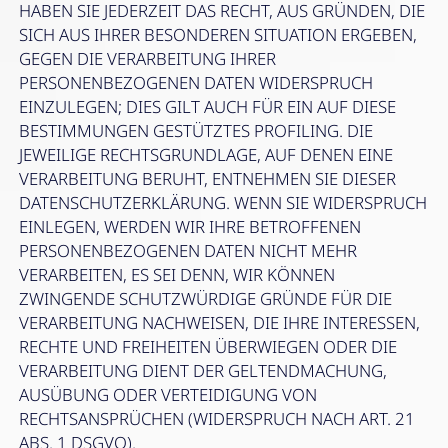
HABEN SIE JEDERZEIT DAS RECHT, AUS GRÜNDEN, DIE
SICH AUS IHRER BESONDEREN SITUATION ERGEBEN,
GEGEN DIE VERARBEITUNG IHRER
PERSONENBEZOGENEN DATEN WIDERSPRUCH
EINZULEGEN; DIES GILT AUCH FÜR EIN AUF DIESE
BESTIMMUNGEN GESTÜTZTES PROFILING. DIE
JEWEILIGE RECHTSGRUNDLAGE, AUF DENEN EINE
VERARBEITUNG BERUHT, ENTNEHMEN SIE DIESER
DATENSCHUTZERKLÄRUNG. WENN SIE WIDERSPRUCH
EINLEGEN, WERDEN WIR IHRE BETROFFENEN
PERSONENBEZOGENEN DATEN NICHT MEHR
VERARBEITEN, ES SEI DENN, WIR KÖNNEN
ZWINGENDE SCHUTZWÜRDIGE GRÜNDE FÜR DIE
VERARBEITUNG NACHWEISEN, DIE IHRE INTERESSEN,
RECHTE UND FREIHEITEN ÜBERWIEGEN ODER DIE
VERARBEITUNG DIENT DER GELTENDMACHUNG,
AUSÜBUNG ODER VERTEIDIGUNG VON
RECHTSANSPRÜCHEN (WIDERSPRUCH NACH ART. 21
ABS. 1 DSGVO).