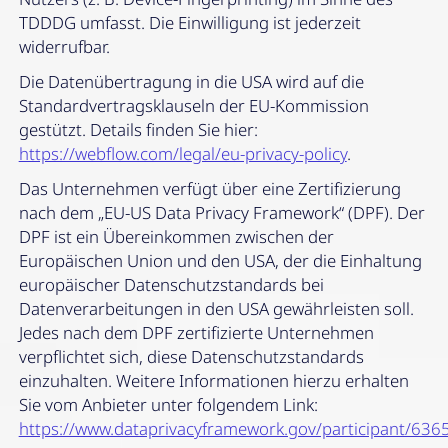
TDDDG umfasst. Die Einwilligung ist jederzeit
widerrufbar.
Die Datenübertragung in die USA wird auf die
Standardvertragsklauseln der EU-Kommission
gestützt. Details finden Sie hier:
https://webflow.com/legal/eu-privacy-policy
.
Das Unternehmen verfügt über eine Zertifizierung
nach dem „EU-US Data Privacy Framework“ (DPF). Der
DPF ist ein Übereinkommen zwischen der
Europäischen Union und den USA, der die Einhaltung
europäischer Datenschutzstandards bei
Datenverarbeitungen in den USA gewährleisten soll.
Jedes nach dem DPF zertifizierte Unternehmen
verpflichtet sich, diese Datenschutzstandards
einzuhalten. Weitere Informationen hierzu erhalten
Sie vom Anbieter unter folgendem Link:
https://www.dataprivacyframework.gov/participant/636